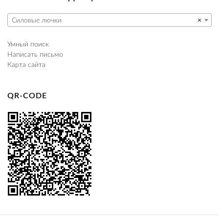
Силовые лючки
×
Умный поиск
Написать письмо
Карта сайта
QR-CODE