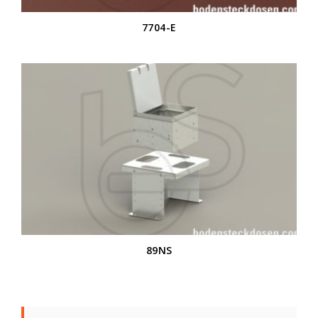
7704-E
89NS