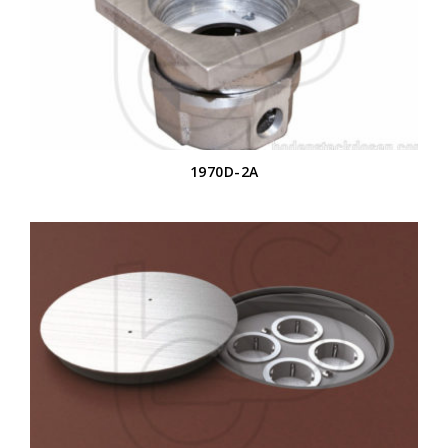
1970D-2A