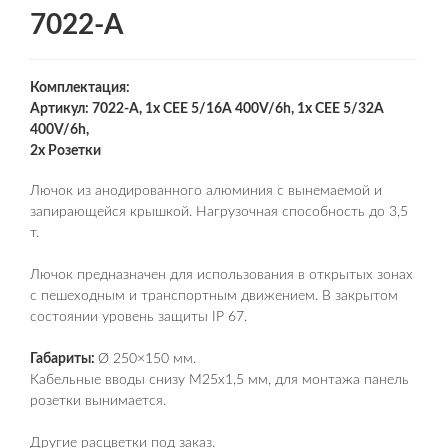
7022-A
Комплектация:
Артикул: 7022-A, 1x CEE 5/16A 400V/6h, 1x CEE 5/32A
400V/6h,
2x Розетки
Лючок из анодированного алюминия с вынемаемой и
запирающейся крышкой. Нагрузочная способность до 3,5
т.
Лючок предназначен для использования в открытых зонах
с пешеходным и транспортным движением. В закрытом
состоянии уровень защиты IP 67.
Габариты:
Ø 250×150 мм.
Кабельные вводы снизу М25х1,5 мм, для монтажа панель
розетки вынимается.
Другие расцветки под заказ.